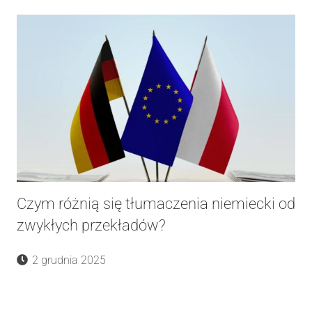
Czym różnią się tłumaczenia niemiecki od
zwykłych przekładów?
2 grudnia 2025