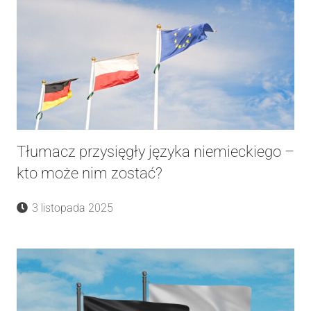
Tłumacz przysięgły języka niemieckiego –
kto może nim zostać?
3 listopada 2025