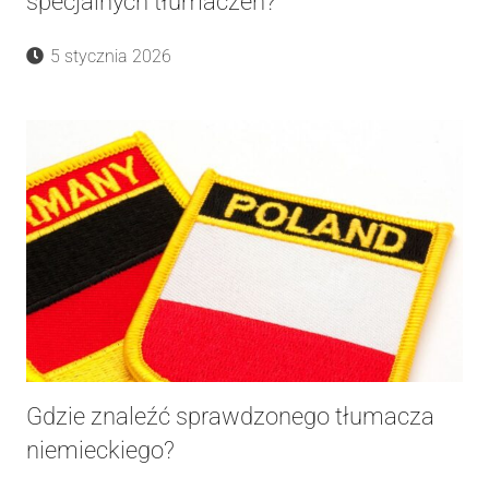
specjalnych tłumaczeń?
5 stycznia 2026
Gdzie znaleźć sprawdzonego tłumacza
niemieckiego?