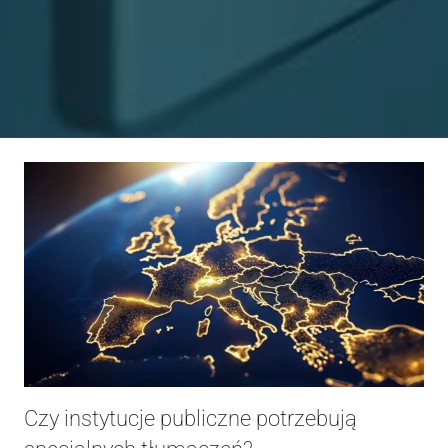
Czy instytucje publiczne potrzebują