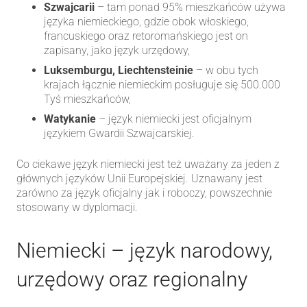
Szwajcarii
– tam ponad 95% mieszkańców używa
języka niemieckiego, gdzie obok włoskiego,
francuskiego oraz retoromańskiego jest on
zapisany, jako język urzędowy,
Luksemburgu, Liechtensteinie
– w obu tych
krajach łącznie niemieckim posługuje się 500.000
Tyś mieszkańców,
Watykanie
– język niemiecki jest oficjalnym
językiem Gwardii Szwajcarskiej.
Co ciekawe język niemiecki jest też uważany za jeden z
głównych języków Unii Europejskiej. Uznawany jest
zarówno za język oficjalny jak i roboczy, powszechnie
stosowany w dyplomacji.
Niemiecki – język narodowy,
urzędowy oraz regionalny