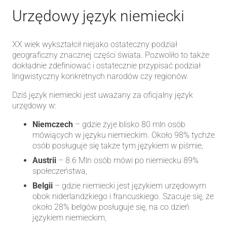
Urzędowy język niemiecki
XX wiek wykształcił niejako ostateczny podział
geograficzny znacznej części świata. Pozwoliło to także
dokładnie zdefiniować i ostatecznie przypisać podział
lingwistyczny konkretnych narodów czy regionów.
Dziś język niemiecki jest uważany za oficjalny język
urzędowy w:
Niemczech
– gdzie żyje blisko 80 mln osób
mówiących w języku niemieckim. Około 98% tychże
osób posługuje się także tym językiem w piśmie,
Austrii
– 8.6 Mln osób mówi po niemiecku 89%
społeczeństwa,
Belgii
– gdzie niemiecki jest językiem urzędowym
obok niderlandzkiego i francuskiego. Szacuje się, że
około 28% belgów posługuje się, na co dzień
językiem niemieckim,