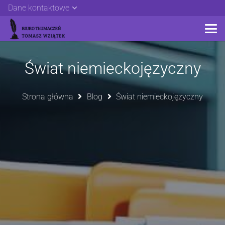
Dane kontaktowe
Świat niemieckojęzyczny
Strona główna
Blog
Świat niemieckojęzyczny