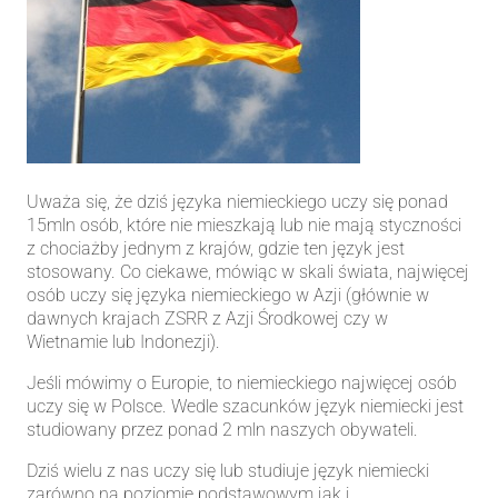
Uważa się, że dziś języka niemieckiego uczy się ponad
15mln osób, które nie mieszkają lub nie mają styczności
z chociażby jednym z krajów, gdzie ten język jest
stosowany. Co ciekawe, mówiąc w skali świata, najwięcej
osób uczy się języka niemieckiego w Azji (głównie w
dawnych krajach ZSRR z Azji Środkowej czy w
Wietnamie lub Indonezji).
Jeśli mówimy o Europie, to niemieckiego najwięcej osób
uczy się w Polsce. Wedle szacunków język niemiecki jest
studiowany przez ponad 2 mln naszych obywateli.
Dziś wielu z nas uczy się lub studiuje język niemiecki
zarówno na poziomie podstawowym jak i