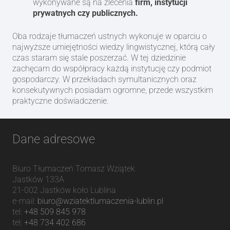
wykonywane są na zlecenia
firm, instytucji
prywatnych czy publicznych.
Oba rodzaje tłumaczeń ustnych wykonuje w oparciu o
najwyższe umiejętności wiedzy lingwistycznej, którą cały
czas staram się stale poszerzać. W tej dziedzinie
zachęcam do współpracy każdą instytucję czy podmiot
gospodarczy. W przekładach symultanicznych oraz
konsekutywnych posiadam ogromne, przede wszystkim
praktyczne doświadczenie.
Dane adresowe
Biuro Tłumaczeń Tomasz Wziątek
Jastków 133A
21-002
Jastków
koło Lublina
e-mail:
biuro@wziatektlumaczenia-lublin.pl
tel:
+48 509 845 978
tel:
+48 734 402 686