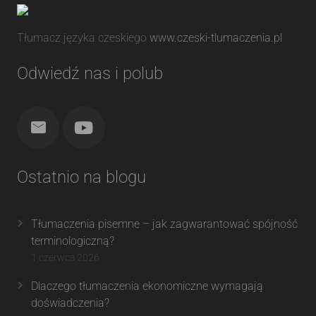
Tłumacz języka czeskiego
www.czeski-tlumaczenia.pl
Odwiedź nas i polub
Ostatnio na blogu
Tłumaczenia pisemne – jak zagwarantować spójność
terminologiczną?
1 czerwca 2026
Dlaczego tłumaczenia ekonomiczne wymagają
doświadczenia?