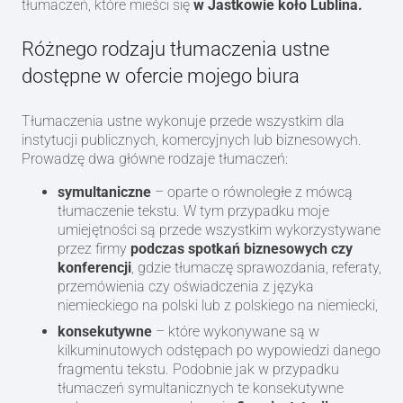
tłumaczeń, które mieści się
w Jastkowie koło Lublina.
Różnego rodzaju tłumaczenia ustne
dostępne w ofercie mojego biura
Tłumaczenia ustne wykonuje przede wszystkim dla
instytucji publicznych, komercyjnych lub biznesowych.
Prowadzę dwa główne rodzaje tłumaczeń:
symultaniczne
– oparte o równoległe z mówcą
tłumaczenie tekstu. W tym przypadku moje
umiejętności są przede wszystkim wykorzystywane
przez firmy
podczas spotkań biznesowych czy
konferencji
, gdzie tłumaczę sprawozdania, referaty,
przemówienia czy oświadczenia z języka
niemieckiego na polski lub z polskiego na niemiecki,
konsekutywne
– które wykonywane są w
kilkuminutowych odstępach po wypowiedzi danego
fragmentu tekstu. Podobnie jak w przypadku
tłumaczeń symultanicznych te konsekutywne