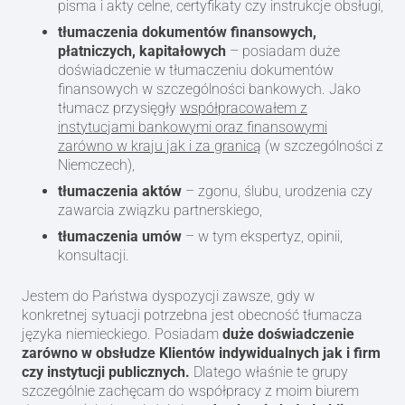
pisma i akty celne, certyfikaty czy instrukcje obsługi,
tłumaczenia dokumentów finansowych,
płatniczych, kapitałowych
– posiadam duże
doświadczenie w tłumaczeniu dokumentów
finansowych w szczególności bankowych. Jako
tłumacz przysięgły
współpracowałem z
instytucjami bankowymi oraz finansowymi
zarówno w kraju jak i za granicą
(w szczególności z
Niemczech),
tłumaczenia aktów
– zgonu, ślubu, urodzenia czy
zawarcia związku partnerskiego,
tłumaczenia umów
– w tym ekspertyz, opinii,
konsultacji.
Jestem do Państwa dyspozycji zawsze, gdy w
konkretnej sytuacji potrzebna jest obecność tłumacza
języka niemieckiego. Posiadam
duże doświadczenie
zarówno w obsłudze Klientów indywidualnych jak i firm
czy instytucji publicznych.
Dlatego właśnie te grupy
szczególnie zachęcam do współpracy z moim biurem