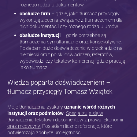
różnego rodzaju dokumentów,
obsłudze firm
– gdzie, jako tłumacz przysięgły
wykonuję zlecenia związane z tłumaczeniem dla
nich dokumentacji czy różnego rodzaju umów,
obsłudze instytucji
–
gdzie potrzebne są
tłumaczenia symultaniczne oraz konsekutywne.
Posiadam duże doświadczenie w przekładzie na
niemiecki oraz polski oświadczeń, referatów,
wypowiedzi czy tekstów konferencji gdzie pracuję
jako tłumacz.
Wiedza poparta doświadczeniem –
tłumacz przysięgły Tomasz Wziątek
Moje tłumaczenia zyskały
uznanie wśród różnych
instytucji oraz podmiotów
.
Specjalizuje się w
tłumaczeniu tekstów i dokumentów z prawa, ekonomii
oraz medycyny.
Posiadam liczne referencje, które
potwierdzają zdobyte umiejętności.