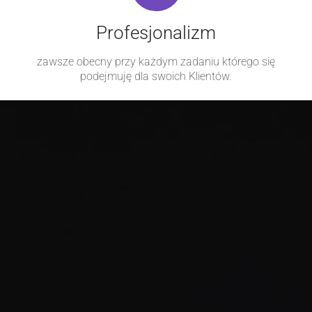
Profesjonalizm
zawsze obecny przy każdym zadaniu którego się
podejmuję dla swoich Klientów.