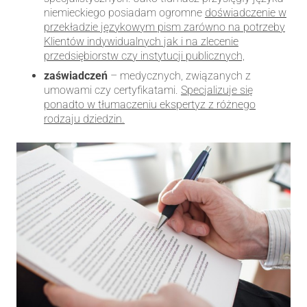
niemieckiego posiadam ogromne
doświadczenie w
przekładzie językowym pism zarówno na potrzeby
Klientów indywidualnych jak i na zlecenie
przedsiębiorstw czy instytucji publicznych,
zaświadczeń
– medycznych, związanych z
umowami czy certyfikatami.
Specjalizuje się
ponadto w tłumaczeniu ekspertyz z różnego
rodzaju dziedzin.