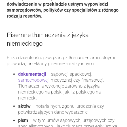
doświadczenie w przekładzie ustnym wypowiedzi
samorządowców, polityków czy specjalistów z różnego
rodzaju resortów.
Pisemne tłumaczenia z języka
niemieckiego
Poza działalnością związaną z tłumaczeniami ustnymi
prowadzę przekłady pisemne między innymi:
dokumentacji
– sądowej, spadkowej,
samochodowej
, medycznej czy finansowej.
Tłumaczenia wykonuje zarówno z języka
niemieckiego na polski jak i z polskiego na
niemiecki,
aktów
– notarialnych, zgonu, urodzenia czy
potwierdzających dane wydarzenie,
pism
– w tym umów sądowych, urzędowych czy
specjalistycznych. Jako tłumacz przysięgły języka