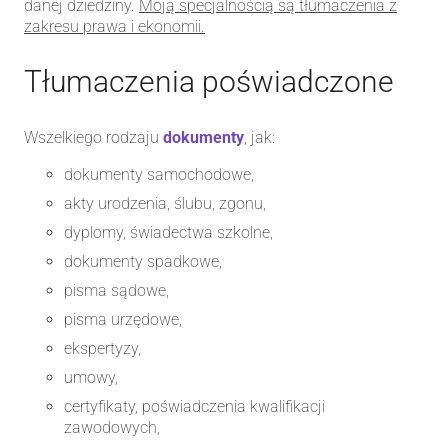
danej dziedziny.
Moją specjalnością są tłumaczenia z
zakresu prawa i ekonomii.
Tłumaczenia poświadczone
Wszelkiego rodzaju
dokumenty
, jak:
dokumenty samochodowe,
akty urodzenia, ślubu, zgonu,
dyplomy, świadectwa szkolne,
dokumenty spadkowe,
pisma sądowe,
pisma urzędowe,
ekspertyzy,
umowy,
certyfikaty, poświadczenia kwalifikacji
zawodowych,