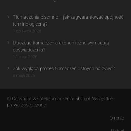
Tłumaczenia pisemne – jak zagwarantować spójność
terminologiczną?
1 czerwca 2026
Dlaczego tłumaczenia ekonomiczne wymagają
doświadczenia?
14 maja 2026
Jak wygląda proces tłumaczeń ustnych na żywo?
5 maja 2026
© Copyright wziatektlumaczenia-lublin.pl. Wszystkie
prawa zastrzeżone.
O mnie