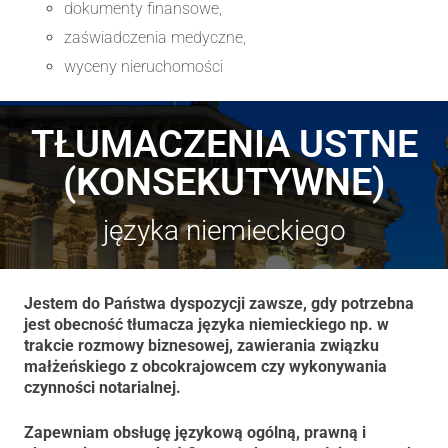
dokumenty finansowe,
zaświadczenia medyczne,
wyceny nieruchomości
TŁUMACZENIA USTNE
(KONSEKUTYWNE)
języka niemieckiego
Jestem do Państwa dyspozycji zawsze, gdy potrzebna
jest obecność tłumacza języka niemieckiego np. w
trakcie rozmowy biznesowej, zawierania związku
małżeńskiego z obcokrajowcem czy wykonywania
czynności notarialnej.
Zapewniam obsługę językową ogólną, prawną i