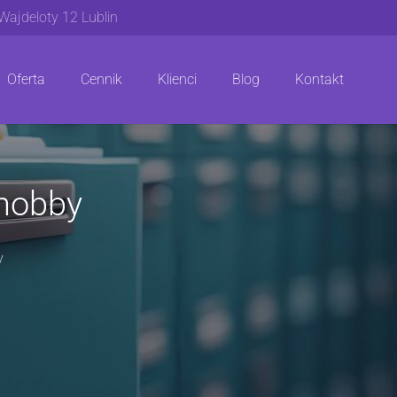
 Wajdeloty 12 Lublin
Oferta
Cennik
Klienci
Blog
Kontakt
hobby
y