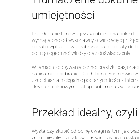
umiejętności
Przekładanie filmów z języka obcego na polski to 
wymaga ono od wykonawcy o wiele więcej niż jed
potrafić wpleść je w zgrabny sposób do listy dia
do tego ogromnej wiedzy oraz doświadczenia.
W ramach zdobywania cennej praktyki, pasjonaci
napisami do pobrania. Działalność tych serwisó
uzupełniania nielegalnie pobranych treści z Inter
skryptami filmowymi jest sposobem na zweryfikow
Przekład idealny, czyli
Wystarczy skupić odrobinę uwagi na tym, jak ważn
zrozumieć, ile pracy kosztuje sam fakt ich rozsta