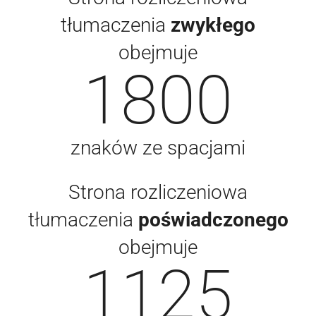
tłumaczenia
zwykłego
obejmuje
1800
znaków ze spacjami
Strona rozliczeniowa
tłumaczenia
poświadczonego
obejmuje
1125