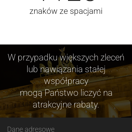
znaków ze spacjami
W przypadku większych zleceń
lub nawiązania stałej
współpracy
mogą Państwo liczyć na
atrakcyjne rabaty.
Dane adresowe