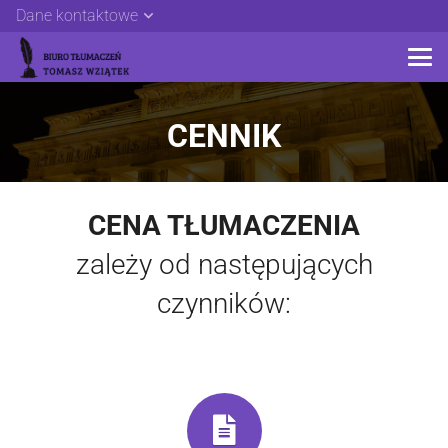
Dane kontaktowe
CENNIK
CENA TŁUMACZENIA
zależy od następujących
czynników: