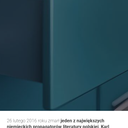
26 lutego 2016 roku zmarł
jeden z największych
niemieckich propagatorów literatury polskiej, Karl