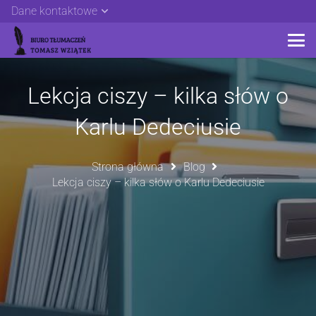
Dane kontaktowe
Lekcja ciszy – kilka słów o
Karlu Dedeciusie
Strona główna
Blog
Lekcja ciszy – kilka słów o Karlu Dedeciusie