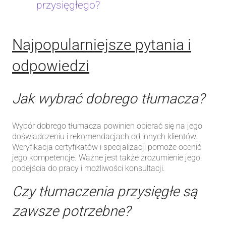
przysięgłego?
Najpopularniejsze pytania i
odpowiedzi
Jak wybrać dobrego tłumacza?
Wybór dobrego tłumacza powinien opierać się na jego
doświadczeniu i rekomendacjach od innych klientów.
Weryfikacja certyfikatów i specjalizacji pomoże ocenić
jego kompetencje. Ważne jest także zrozumienie jego
podejścia do pracy i możliwości konsultacji.
Czy tłumaczenia przysięgłe są
zawsze potrzebne?