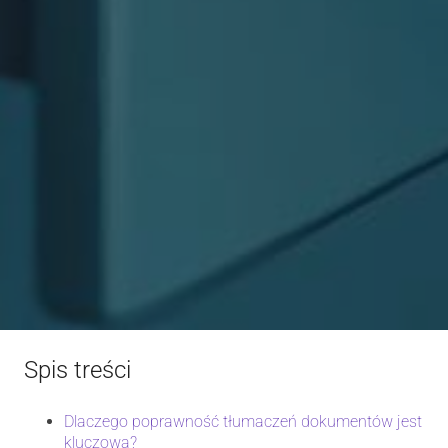
Spis treści
Dlaczego poprawność tłumaczeń dokumentów jest
kluczowa?