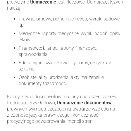
precyzyjne
tłumaczenie
jest kluczowe. Do najczęstszych
należą:
Prawne: umowy, pełnomocnictwa, wyroki sądowe
itp.
Medyczne: raporty medyczne, wyniki badań, opisy
leków.
Finansowe: bilanse, raporty finansowe,
sprawozdania.
Edukacyjne: świadectwa, dyplomy, certyfikaty
szkolne.
Osobiste: akty urodzenia, akty małżeńskie,
dokumenty tożsamości.
Każdy z tych dokumentów ma inny charakter i zakres
trudności. Przykładowo,
tłumaczenie dokumentów
prawnych wymaga szczególnej uwagi ze względu na
złożoność języka prawniczego i konieczność
precyzyjnego odwzorowania intencji stron.