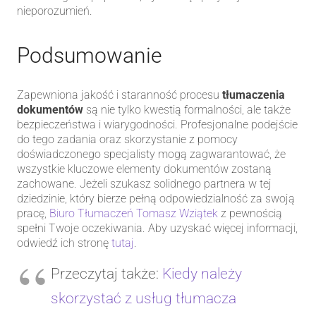
nieporozumień.
Podsumowanie
Zapewniona jakość i staranność procesu
tłumaczenia
dokumentów
są nie tylko kwestią formalności, ale także
bezpieczeństwa i wiarygodności. Profesjonalne podejście
do tego zadania oraz skorzystanie z pomocy
doświadczonego specjalisty mogą zagwarantować, że
wszystkie kluczowe elementy dokumentów zostaną
zachowane. Jeżeli szukasz solidnego partnera w tej
dziedzinie, który bierze pełną odpowiedzialność za swoją
pracę,
Biuro Tłumaczeń Tomasz Wziątek
z pewnością
spełni Twoje oczekiwania. Aby uzyskać więcej informacji,
odwiedź ich stronę
tutaj
.
Przeczytaj także:
Kiedy należy
skorzystać z usług tłumacza