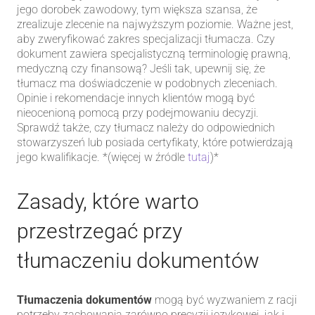
jego dorobek zawodowy, tym większa szansa, że
zrealizuje zlecenie na najwyższym poziomie. Ważne jest,
aby zweryfikować zakres specjalizacji tłumacza. Czy
dokument zawiera specjalistyczną terminologię prawną,
medyczną czy finansową? Jeśli tak, upewnij się, że
tłumacz ma doświadczenie w podobnych zleceniach.
Opinie i rekomendacje innych klientów mogą być
nieocenioną pomocą przy podejmowaniu decyzji.
Sprawdź także, czy tłumacz należy do odpowiednich
stowarzyszeń lub posiada certyfikaty, które potwierdzają
jego kwalifikacje. *(więcej w źródle
tutaj
)*
Zasady, które warto
przestrzegać przy
tłumaczeniu dokumentów
Tłumaczenia dokumentów
mogą być wyzwaniem z racji
potrzeby zachowania zarówno precyzji językowej, jak i