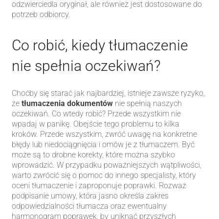
odzwierciedla oryginał, ale również jest dostosowane do
potrzeb odbiorcy.
Co robić, kiedy tłumaczenie
nie spełnia oczekiwań?
Choćby się starać jak najbardziej, istnieje zawsze ryzyko,
że
tłumaczenia dokumentów
nie spełnią naszych
oczekiwań. Co wtedy robić? Przede wszystkim nie
wpadaj w panikę. Obejście tego problemu to kilka
kroków. Przede wszystkim, zwróć uwagę na konkretne
błędy lub niedociągnięcia i omów je z tłumaczem. Być
może są to drobne korekty, które można szybko
wprowadzić. W przypadku poważniejszych wątpliwości,
warto zwrócić się o pomoc do innego specjalisty, który
oceni tłumaczenie i zaproponuje poprawki. Rozważ
podpisanie umowy, która jasno określa zakres
odpowiedzialności tłumacza oraz ewentualny
harmonogram poprawek, by uniknąć przyszłych