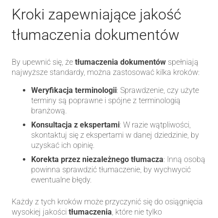
Kroki zapewniające jakość
tłumaczenia dokumentów
By upewnić się, że
tłumaczenia dokumentów
spełniają
najwyższe standardy, można zastosować kilka kroków:
Weryfikacja terminologii
: Sprawdzenie, czy użyte
terminy są poprawne i spójne z terminologią
branżową.
Konsultacja z ekspertami
: W razie wątpliwości,
skontaktuj się z ekspertami w danej dziedzinie, by
uzyskać ich opinię.
Korekta przez niezależnego tłumacza
: Inną osobą
powinna sprawdzić tłumaczenie, by wychwycić
ewentualne błędy.
Każdy z tych kroków może przyczynić się do osiągnięcia
wysokiej jakości
tłumaczenia
, które nie tylko