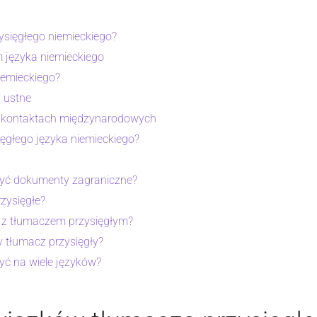
ysięgłego niemieckiego?
 języka niemieckiego
iemieckiego?
a ustne
w kontaktach międzynarodowych
ęgłego języka niemieckiego?
zyć dokumenty zagraniczne?
zysięgłe?
e z tłumaczem przysięgłym?
 tłumacz przysięgły?
yć na wiele języków?