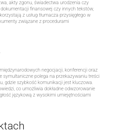
twa, akty zgonu, świadectwa urodzenia czy
dokumentacji finansowej czy innych tekstów,
korzystają z usług tłumacza przysięgłego w
okumenty związane z procedurami
e
iędzynarodowych negocjacji, konferencji oraz
symultaniczne polega na przekazywaniu treści
 gdzie szybkość komunikacji jest kluczowa.
owiedzi, co umożliwia dokładne odwzorowanie
egłość językową z wysokimi umiejętnościami
ktach