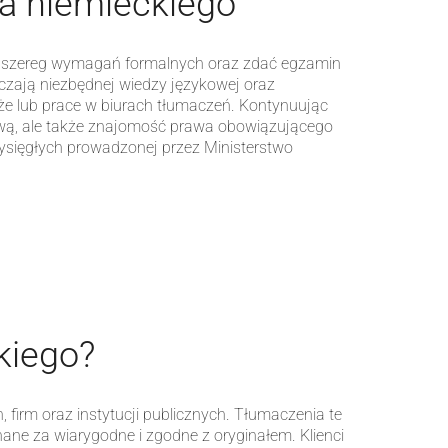
a niemieckiego
ć szereg wymagań formalnych oraz zdać egzamin
rczają niezbędnej wiedzy językowej oraz
aże lub prace w biurach tłumaczeń. Kontynuując
kową, ale także znajomość prawa obowiązującego
ysięgłych prowadzonej przez Ministerstwo
kiego?
firm oraz instytucji publicznych. Tłumaczenia te
ne za wiarygodne i zgodne z oryginałem. Klienci