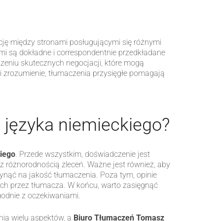
ję między stronami posługującymi się różnymi
ami są dokładne i correspondentnie przedkładane
dzeniu skutecznych negocjacji, które mogą
zrozumienie, tłumaczenia przysięgłe pomagają
 języka niemieckiego?
iego
. Przede wszystkim, doświadczenie jest
 różnorodnością zleceń. Ważne jest również, aby
łynąć na jakość tłumaczenia. Poza tym, opinie
nych przez tłumacza. W końcu, warto zasięgnąć
godnie z oczekiwaniami.
ia wielu aspektów, a
Biuro Tłumaczeń Tomasz