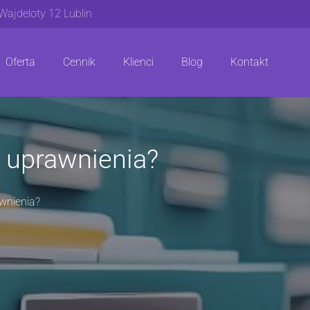
 Wajdeloty 12 Lublin
Oferta
Cennik
Klienci
Blog
Kontakt
a uprawnienia?
awnienia?