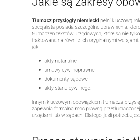
Jakie są zakresy obo
Tłumacz przysięgły niemiecki
pełni kluczową ro
specjalista posiada szczególne uprawnienia, któ
tłumaczeń tekstów urzędowych, które są nie tylk
traktowane na równi z ich oryginalnymi wersjam
jak:
akty notarialne
umowy cywilnoprawne
dokumenty sądowe
akty stanu cywilnego.
Innym kluczowym obowiązkiem tłumacza przysięgłe
zapewnia formalną moc prawną przetłumaczonej 
urzędami lub w sądach. Dlatego, jeśli potrzebujes