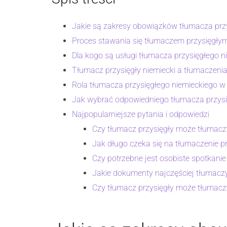
Jakie są zakresy obowiązków tłumacza prz
Proces stawania się tłumaczem przysięgłym
Dla kogo są usługi tłumacza przysięgłego n
Tłumacz przysięgły niemiecki a tłumaczeni
Rola tłumacza przysięgłego niemieckiego 
Jak wybrać odpowiedniego tłumacza przysi
Najpopularniejsze pytania i odpowiedzi
Czy tłumacz przysięgły może tłumac
Jak długo czeka się na tłumaczenie pr
Czy potrzebne jest osobiste spotkani
Jakie dokumenty najczęściej tłumaczy
Czy tłumacz przysięgły może tłumacz