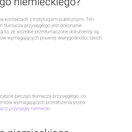
ego niemieckiego?
 kontaktach z instytucjami publicznymi. Ten
ń tłumacza przysięgłego jest dokonanie
cza to, że wszelkie przetłumaczone dokumenty są
ntów wymagających prawnej wiarygodności, takich
bicie pieczęci tłumacza przysięgłego, co
mentów wymagających przedłożenia przed
acz przysięgły niemiecki
.