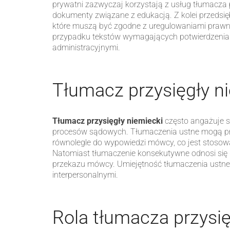
prywatni zazwyczaj korzystają z usług tłumacza
dokumenty związane z edukacją. Z kolei przedsi
które muszą być zgodne z uregulowaniami prawny
przypadku tekstów wymagających potwierdzenia 
administracyjnymi.
Tłumacz przysięgły n
Tłumacz przysięgły niemiecki
często angażuje s
procesów sądowych. Tłumaczenia ustne mogą prz
równolegle do wypowiedzi mówcy, co jest stosow
Natomiast tłumaczenie konsekutywne odnosi się 
przekazu mówcy. Umiejętność tłumaczenia ustneg
interpersonalnymi.
Rola tłumacza przysi