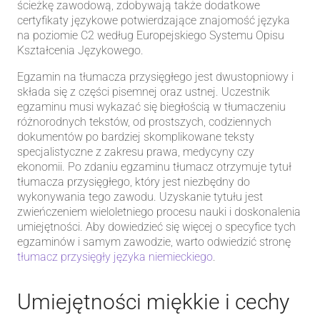
ścieżkę zawodową, zdobywają także dodatkowe
certyfikaty językowe potwierdzające znajomość języka
na poziomie C2 według Europejskiego Systemu Opisu
Kształcenia Językowego.
Egzamin na tłumacza przysięgłego jest dwustopniowy i
składa się z części pisemnej oraz ustnej. Uczestnik
egzaminu musi wykazać się biegłością w tłumaczeniu
różnorodnych tekstów, od prostszych, codziennych
dokumentów po bardziej skomplikowane teksty
specjalistyczne z zakresu prawa, medycyny czy
ekonomii. Po zdaniu egzaminu tłumacz otrzymuje tytuł
tłumacza przysięgłego, który jest niezbędny do
wykonywania tego zawodu. Uzyskanie tytułu jest
zwieńczeniem wieloletniego procesu nauki i doskonalenia
umiejętności. Aby dowiedzieć się więcej o specyfice tych
egzaminów i samym zawodzie, warto odwiedzić stronę
tłumacz przysięgły języka niemieckiego
.
Umiejętności miękkie i cechy