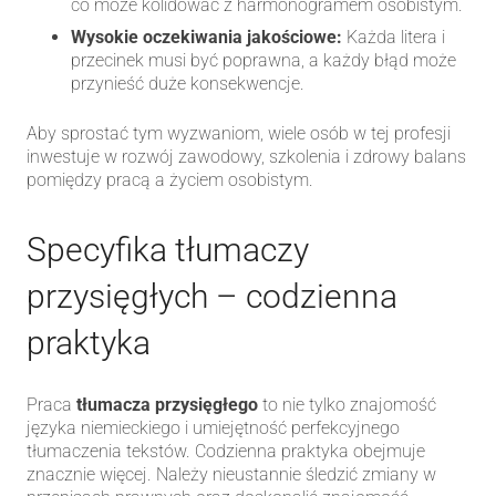
co może kolidować z harmonogramem osobistym.
Wysokie oczekiwania jakościowe:
Każda litera i
przecinek musi być poprawna, a każdy błąd może
przynieść duże konsekwencje.
Aby sprostać tym wyzwaniom, wiele osób w tej profesji
inwestuje w rozwój zawodowy, szkolenia i zdrowy balans
pomiędzy pracą a życiem osobistym.
Specyfika tłumaczy
przysięgłych – codzienna
praktyka
Praca
tłumacza przysięgłego
to nie tylko znajomość
języka niemieckiego i umiejętność perfekcyjnego
tłumaczenia tekstów. Codzienna praktyka obejmuje
znacznie więcej. Należy nieustannie śledzić zmiany w