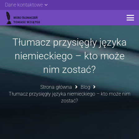
Dane kontaktowe
Tłumacz przysięgły języka
niemieckiego – kto może
nim zostać?
Strona główna
Blog
Tłumacz przysięgły języka niemieckiego – kto może nim
zostać?