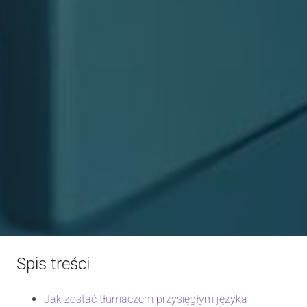
Spis treści
Jak zostać tłumaczem przysięgłym języka