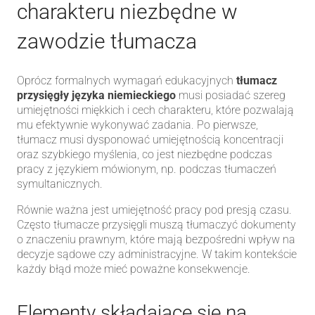
charakteru niezbędne w
zawodzie tłumacza
Oprócz formalnych wymagań edukacyjnych
tłumacz
przysięgły języka niemieckiego
musi posiadać szereg
umiejętności miękkich i cech charakteru, które pozwalają
mu efektywnie wykonywać zadania. Po pierwsze,
tłumacz musi dysponować umiejętnością koncentracji
oraz szybkiego myślenia, co jest niezbędne podczas
pracy z językiem mówionym, np. podczas tłumaczeń
symultanicznych.
Równie ważna jest umiejętność pracy pod presją czasu.
Często tłumacze przysięgli muszą tłumaczyć dokumenty
o znaczeniu prawnym, które mają bezpośredni wpływ na
decyzje sądowe czy administracyjne. W takim kontekście
każdy błąd może mieć poważne konsekwencje.
Elementy składające się na