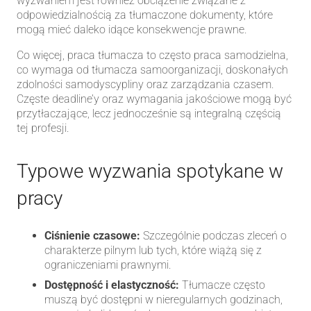
wyzwaniem jest również obciążenie związane z
odpowiedzialnością za tłumaczone dokumenty, które
mogą mieć daleko idące konsekwencje prawne.
Co więcej, praca tłumacza to często praca samodzielna,
co wymaga od tłumacza samoorganizacji, doskonałych
zdolności samodyscypliny oraz zarządzania czasem.
Częste deadline’y oraz wymagania jakościowe mogą być
przytłaczające, lecz jednocześnie są integralną częścią
tej profesji.
Typowe wyzwania spotykane w
pracy
Ciśnienie czasowe:
Szczególnie podczas zleceń o
charakterze pilnym lub tych, które wiążą się z
ograniczeniami prawnymi.
Dostępność i elastyczność:
Tłumacze często
muszą być dostępni w nieregularnych godzinach,