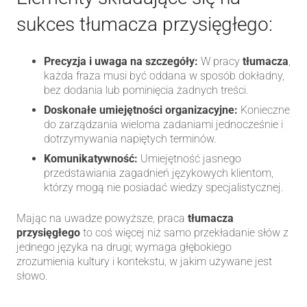
sukces tłumacza przysięgłego:
Precyzja i uwaga na szczegóły:
W pracy
tłumacza
,
każda fraza musi być oddana w sposób dokładny,
bez dodania lub pominięcia żadnych treści.
Doskonałe umiejętności organizacyjne:
Konieczne
do zarządzania wieloma zadaniami jednocześnie i
dotrzymywania napiętych terminów.
Komunikatywność:
Umiejętność jasnego
przedstawiania zagadnień językowych klientom,
którzy mogą nie posiadać wiedzy specjalistycznej.
Mając na uwadze powyższe, praca
tłumacza
przysięgłego
to coś więcej niż samo przekładanie słów z
jednego języka na drugi; wymaga głębokiego
zrozumienia kultury i kontekstu, w jakim używane jest
słowo.