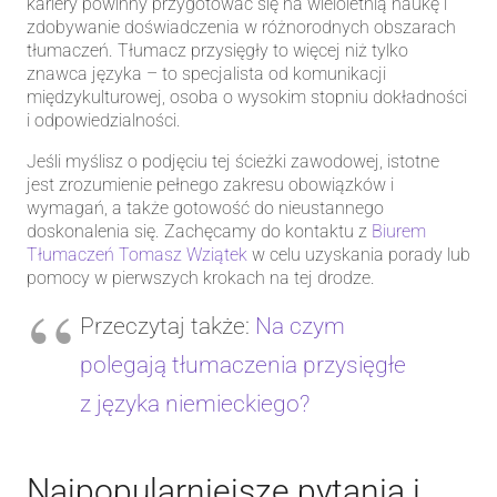
kariery powinny przygotować się na wieloletnią naukę i
zdobywanie doświadczenia w różnorodnych obszarach
tłumaczeń. Tłumacz przysięgły to więcej niż tylko
znawca języka – to specjalista od komunikacji
międzykulturowej, osoba o wysokim stopniu dokładności
i odpowiedzialności.
Jeśli myślisz o podjęciu tej ścieżki zawodowej, istotne
jest zrozumienie pełnego zakresu obowiązków i
wymagań, a także gotowość do nieustannego
doskonalenia się. Zachęcamy do kontaktu z
Biurem
Tłumaczeń Tomasz Wziątek
w celu uzyskania porady lub
pomocy w pierwszych krokach na tej drodze.
Przeczytaj także:
Na czym
polegają tłumaczenia przysięgłe
z języka niemieckiego?
Najpopularniejsze pytania i