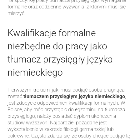
na specyfikę pracy tłumacza przysięgłego, wymagania
formalne oraz codzienne wyzwania, z którymi musi się
mierzyć.
Kwalifikacje formalne
niezbędne do pracy jako
tłumacz przysięgły języka
niemieckiego
Pierwszym krokiem, jaki musi podjąć osoba pragnąca
zostać
tłumaczem przysięgłym języka niemieckiego
,
jest zdobycie odpowiednich kwalifikacji formalnych. W
Polsce, aby móc przystąpić do egzaminu na tłumacza
przysięgłego, należy posiadać dyplom ukończenia
studiów wyższych. Najbardziej pożądane jest
wykształcenie w zakresie filologii germańskiej lub
pokrewne. Często zdarza się, że osoby chcące podjąć tę