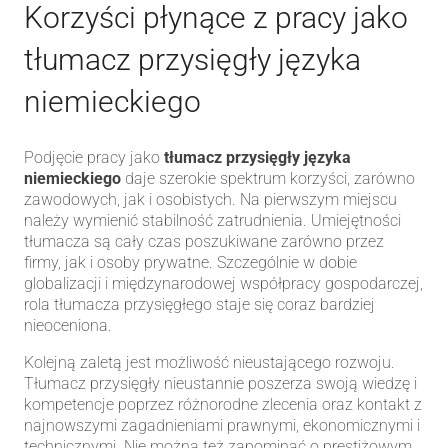
Korzyści płynące z pracy jako
tłumacz przysięgły języka
niemieckiego
Podjęcie pracy jako
tłumacz przysięgły języka
niemieckiego
daje szerokie spektrum korzyści, zarówno
zawodowych, jak i osobistych. Na pierwszym miejscu
należy wymienić stabilność zatrudnienia. Umiejętności
tłumacza są cały czas poszukiwane zarówno przez
firmy, jak i osoby prywatne. Szczególnie w dobie
globalizacji i międzynarodowej współpracy gospodarczej,
rola tłumacza przysięgłego staje się coraz bardziej
nieoceniona.
Kolejną zaletą jest możliwość nieustającego rozwoju.
Tłumacz przysięgły nieustannie poszerza swoją wiedzę i
kompetencje poprzez różnorodne zlecenia oraz kontakt z
najnowszymi zagadnieniami prawnymi, ekonomicznymi i
technicznymi. Nie można też zapominać o prestiżowym