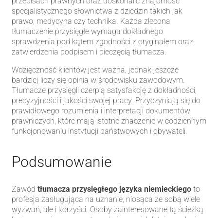
przepisach prawnych oraz doskonalić znajomość
specjalistycznego słownictwa z dziedzin takich jak
prawo, medycyna czy technika. Każda zlecona
tłumaczenie przysięgłe wymaga dokładnego
sprawdzenia pod kątem zgodności z oryginałem oraz
zatwierdzenia podpisem i pieczęcią tłumacza.
Wdzięczność klientów jest ważna, jednak jeszcze
bardziej liczy się opinia w środowisku zawodowym.
Tłumacze przysięgli czerpią satysfakcję z dokładności,
precyzyjności i jakości swojej pracy. Przyczyniają się do
prawidłowego rozumienia i interpretacji dokumentów
prawniczych, które mają istotne znaczenie w codziennym
funkcjonowaniu instytucji państwowych i obywateli.
Podsumowanie
Zawód
tłumacza przysięgłego języka niemieckiego
to
profesja zasługująca na uznanie, niosąca ze sobą wiele
wyzwań, ale i korzyści. Osoby zainteresowane tą ścieżką